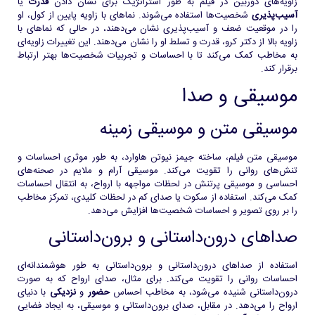
زاویه‌های دوربین در فیلم به طور استراتژیک برای نشان دادن
قدرت
یا
آسیب‌پذیری
شخصیت‌ها استفاده می‌شوند. نماهای با زاویه پایین از کول، او
را در موقعیت ضعف و آسیب‌پذیری نشان می‌دهند، در حالی که نماهای با
زاویه بالا از دکتر کرو، قدرت و تسلط او را نشان می‌دهند. این تغییرات زاویه‌ای
به مخاطب کمک می‌کند تا با احساسات و تجربیات شخصیت‌ها بهتر ارتباط
برقرار کند.
موسیقی و صدا
موسیقی متن و موسیقی زمینه
موسیقی متن فیلم، ساخته جیمز نیوتن هاوارد، به طور موثری احساسات و
تنش‌های روانی را تقویت می‌کند. موسیقی آرام و ملایم در صحنه‌های
احساسی و موسیقی پرتنش در لحظات مواجهه با ارواح، به انتقال احساسات
کمک می‌کند. استفاده از سکوت یا صدای کم در لحظات کلیدی، تمرکز مخاطب
را بر روی تصویر و احساسات شخصیت‌ها افزایش می‌دهد.
صداهای درون‌داستانی و برون‌داستانی
استفاده از صداهای درون‌داستانی و برون‌داستانی به طور هوشمندانه‌ای
احساسات روانی را تقویت می‌کند. برای مثال، صدای ارواح که به صورت
درون‌داستانی شنیده می‌شود، به مخاطب احساس
حضور
و
نزدیکی
با دنیای
ارواح را می‌دهد. در مقابل، صدای برون‌داستانی و موسیقی، به ایجاد فضایی