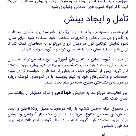
آموزشی باید با احتیاط و توجه به وضعیت روحی و روانی مخاطبان صورت
گیرد تا از ایجاد آسیب‌های احتمالی جلوگیری شود.
تأمل و ایجاد بینش
فیلم «حس ششم» می‌تواند به عنوان یک ابزار قدرتمند برای تشویق مخاطبان
به تأمل و بررسی زندگی و تجربیات شخصی خود استفاده شود. برای مثال،
نحوه نمایش توانایی کول در دیدن ارواح می‌تواند به مخاطبان کمک کند تا
ترس‌ها و اضطراب‌های خود را شناسایی کرده و با آن‌ها مواجه شوند.
در جلسات گروه درمانی یا کلاس‌های آموزشی، این فیلم می‌تواند به عنوان
محرکی برای بحث درباره تجربیات شخصی و چالش‌های روانی مورد استفاده
قرار گیرد. پس از تماشای فیلم، می‌توان از مخاطبان خواست تا در مورد
احساسات و واکنش‌های خود به فیلم بنویسند یا در گروه‌های کوچک درباره
موضوعات روانشناختی مطرح شده در فیلم بحث کنند.
این فعالیت‌ها می‌توانند به افزایش
خودآگاهی
و درک عمیق‌تر از روانشناسی
انسان کمک کنند.
در مجموع، فیلم «حس ششم» با ارائه موضوعات عمیق روانشناختی و ایجاد
واکنش‌های هیجانی متنوع، می‌تواند به عنوان یک ابزار آموزشی و درمانی
موثر مورد استفاده قرار گیرد، البته با در نظر گرفتن احتیاطات لازم برای
مخاطبان حساس.