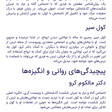
یک روان‌شناس مطمئن به فردی که با احساس گناه و نیاز به جبران
شکست‌های گذشته‌اش مواجه است، تحول می‌یابد. در پایان فیلم، با درک
حقیقت مرگ خود و تکمیل کار ناتمامش با کول، به نوعی آرامش و پذیرش
دست می‌یابد.
کول سیر
کول سیر، پسری نه ساله با توانایی دیدن ارواح، در ابتدا ترسیده و منزوی
است. او با چالش‌های روانی و اجتماعی متعددی روبروست، از جمله ترس از
ارواح و ناتوانی در برقراری ارتباط با دیگران. با کمک دکتر کرو، کول یاد
می‌گیرد که از این توانایی به عنوان یک ابزار برای کمک به ارواح استفاده کند.
این تغییر در نگرش او را از یک قربانی ترس به فردی که می‌تواند با شجاعت با
ترس‌های خود مواجه شود، تبدیل می‌کند.
پیچیدگی‌های روانی و انگیزه‌ها
دکتر مالکوم کرو
احساس گناه و نیاز به جبران شکست گذشته‌اش با وینسنت گری، انگیزه اصلی
دکتر کرو در کمک به کول است. او با تردید نسبت به توانایی‌هایش و ترس از
تکرار شکست مواجه است. این انگیزه‌ها به خوبی در تعاملات او با کول و
تلاش برای نجات او از ترس‌هایش منعکس می‌شود.