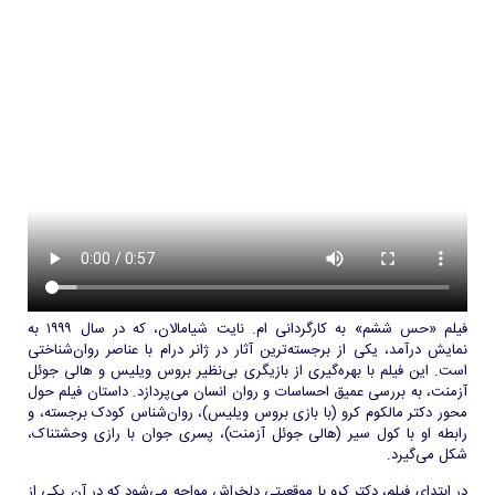
فیلم «حس ششم» به کارگردانی ام. نایت شیامالان، که در سال ۱۹۹۹ به
نمایش درآمد، یکی از برجسته‌ترین آثار در ژانر درام با عناصر روان‌شناختی
است. این فیلم با بهره‌گیری از بازیگری بی‌نظیر بروس ویلیس و هالی جوئل
آزمنت، به بررسی عمیق احساسات و روان انسان می‌پردازد. داستان فیلم حول
محور دکتر مالکوم کرو (با بازی بروس ویلیس)، روان‌شناس کودک برجسته، و
رابطه او با کول سیر (هالی جوئل آزمنت)، پسری جوان با رازی وحشتناک،
شکل می‌گیرد.
در ابتدای فیلم، دکتر کرو با موقعیتی دلخراش مواجه می‌شود که در آن یکی از