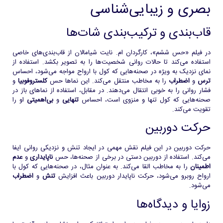
بصری و زیبایی‌شناسی
قاب‌بندی و ترکیب‌بندی شات‌ها
در فیلم «حس ششم»، کارگردان ام. نایت شیامالان از قاب‌بندی‌های خاصی
استفاده می‌کند تا حالات روانی شخصیت‌ها را به تصویر بکشد. استفاده از
نمای نزدیک به ویژه در صحنه‌هایی که کول با ارواح مواجه می‌شود، احساس
ترس
و
اضطراب
را به مخاطب منتقل می‌کند. این نماها حس
کلستروفوبیا
و
فشار روانی را به خوبی انتقال می‌دهند. در مقابل، استفاده از نماهای باز در
صحنه‌هایی که کول تنها و منزوی است، احساس
تنهایی
و
بی‌اهمیتی
او را
تقویت می‌کند.
حرکت دوربین
حرکت دوربین در این فیلم نقش مهمی در ایجاد تنش و نزدیکی روانی ایفا
می‌کند. استفاده از دوربین دستی در برخی از صحنه‌ها، حس
ناپایداری
و
عدم
اطمینان
را به مخاطب القا می‌کند. به عنوان مثال، در صحنه‌هایی که کول با
ارواح روبرو می‌شود، حرکت ناپایدار دوربین باعث افزایش
تنش
و
اضطراب
می‌شود.
زوایا و دیدگاه‌ها