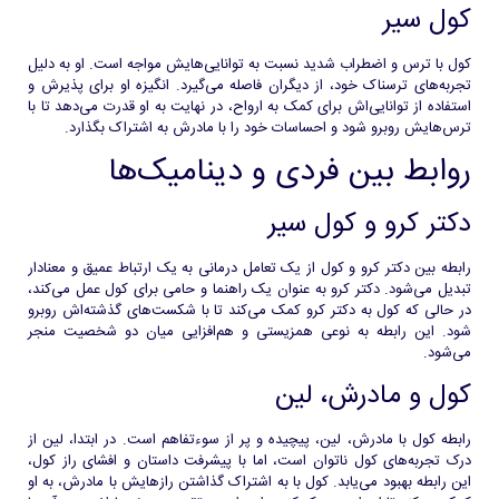
کول سیر
کول با ترس و اضطراب شدید نسبت به توانایی‌هایش مواجه است. او به دلیل
تجربه‌های ترسناک خود، از دیگران فاصله می‌گیرد. انگیزه او برای پذیرش و
استفاده از توانایی‌اش برای کمک به ارواح، در نهایت به او قدرت می‌دهد تا با
ترس‌هایش روبرو شود و احساسات خود را با مادرش به اشتراک بگذارد.
روابط بین فردی و دینامیک‌ها
دکتر کرو و کول سیر
رابطه بین دکتر کرو و کول از یک تعامل درمانی به یک ارتباط عمیق و معنادار
تبدیل می‌شود. دکتر کرو به عنوان یک راهنما و حامی برای کول عمل می‌کند،
در حالی که کول به دکتر کرو کمک می‌کند تا با شکست‌های گذشته‌اش روبرو
شود. این رابطه به نوعی همزیستی و هم‌افزایی میان دو شخصیت منجر
می‌شود.
کول و مادرش، لین
رابطه کول با مادرش، لین، پیچیده و پر از سوءتفاهم است. در ابتدا، لین از
درک تجربه‌های کول ناتوان است، اما با پیشرفت داستان و افشای راز کول،
این رابطه بهبود می‌یابد. کول با به اشتراک گذاشتن رازهایش با مادرش، به او