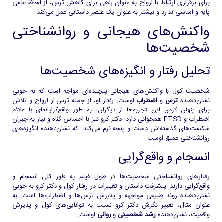
برای برقراری ارتباط با ارواح به عنوان راهی برای کاهش ترس، از لحاظ علمی
پایه و اساسی ندارد و بیشتر به عنوان یک عنصر داستانی عمل می‌کند.
واکنش‌های هیجانی و روانشناختی
شخصیت‌ها
تحلیل رفتار و انگیزه‌های شخصیت‌ها
شخصیت کول با واکنش‌های هیجانی پیچیده‌ای مواجه است که به خوبی
نشان‌دهنده
ترس
و
اضطراب
اوست. رفتار او، از جمله ترس از ارواح و تلاش
برای پنهان کردن این تجربه‌ها از دیگران، به طور واقع‌گرایانه‌ای با علائم
اضطراب و PTSD همخوانی دارد. دکتر کرو نیز با احساس گناه و نیاز به جبران
شکست‌های گذشته‌اش دست و پنجه نرم می‌کند، که نشان‌دهنده انگیزه‌های
روانشناختی عمیق اوست.
انسجام و واقع‌گرایی
رفتارهای روانشناختی شخصیت‌ها در طول فیلم به طور کلی انسجام و
واقع‌گرایی دارند. پیشرفت داستان و تغییرات در رفتار کول و دکتر کرو به خوبی
نشان‌دهنده روند طبیعی مواجهه و پذیرش ترس‌ها و اضطراب‌ها است. به
عنوان مثال، تغییر نگرش دکتر کرو نسبت به توانایی‌های کول و پذیرش
واقعیت، نشان‌دهنده
رشد شخصیتی
و
روانی
اوست.