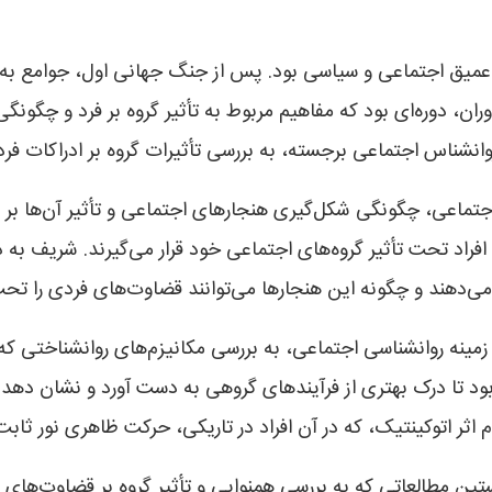
 عمیق اجتماعی و سیاسی بود. پس از جنگ جهانی اول، جوامع به 
ران، دوره‌ای بود که مفاهیم مربوط به تأثیر گروه بر فرد و چگو
وانشناس اجتماعی برجسته، به بررسی تأثیرات گروه بر ادراکات فرد
تماعی، چگونگی شکل‌گیری هنجارهای اجتماعی و تأثیر آن‌ها بر رفت
راد تحت تأثیر گروه‌های اجتماعی خود قرار می‌گیرند. شریف به دن
دهند و چگونه این هنجارها می‌توانند قضاوت‌های فردی را تحت ت
زمینه روانشناسی اجتماعی، به بررسی مکانیزم‌های روانشناختی ک
بود تا درک بهتری از فرآیندهای گروهی به دست آورد و نشان دهد ک
م اثر اتوکینتیک، که در آن افراد در تاریکی، حرکت ظاهری نور ثاب
تین مطالعاتی که به بررسی همنوایی و تأثیر گروه بر قضاوت‌های