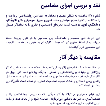
نقد و بررسی اجرای مضامین
فیلم «۱۲۷ ساعت» به شکلی عمیق و معنادار به مضامین روانشناختی پرداخته و
با استفاده از تکنیک‌های سینمایی مانند
تدوین سریع
،
موسیقی متن تاثیرگذار
،
و
بازیگری قوی
، توانسته است تجربه‌ای احساسی و فکری را به تماشاگر منتقل
کند.
این اثر به طور منسجم و هماهنگ این مضامین را در طول روایت حفظ
می‌کند و از لحاظ هنری نیز تصمیمات کارگردان به خوبی در خدمت تقویت
این مضامین قرار گرفته‌اند.
مقایسه با دیگر آثار
در مقایسه با دیگر فیلم‌های ژانر زندگی‌نامه و بقا، «۱۲۷ ساعت» به دلیل تمرکز
ویژه‌اش بر جنبه‌های روانشناختی و انسانی، جایگاه ویژه‌ای دارد. دنی بویل در
آثار دیگر خود نیز به موضوعات مشابهی پرداخته است، اما در این فیلم به دلیل
واقعی بودن داستان و شدت تجربه شخصیت اصلی، توانسته است تأثیرگذاری
بیشتری ایجاد کند.
این فیلم همچنین می‌تواند با آثار دیگری که به بررسی روانشناسی بقا و
تصمیم‌گیری در شرایط بحرانی می‌پردازند، مقایسه شود و از لحاظ عمق و دقت
در پرداختن به این مضامین، تحسین شود.