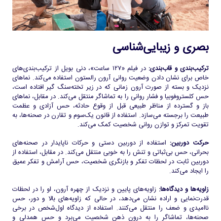
بصری و زیبایی‌شناسی
ترکیب‌بندی و قاب‌بندی:
در فیلم «۱۲۷ ساعت»، دنی بویل از ترکیب‌بندی‌های
خاص برای نشان دادن وضعیت روانی آرون رالستون استفاده می‌کند. نماهای
نزدیک و بسته از صورت آرون زمانی که در زیر تخته‌سنگ گیر افتاده است،
حس کلستروفوبیا و فشار روانی را به تماشاگر منتقل می‌کند. در مقابل، نماهای
باز و گسترده از مناظر طبیعی قبل از وقوع حادثه، حس آزادی و عظمت
طبیعت را برجسته می‌سازد. استفاده از قانون یک‌سوم و تقارن در صحنه‌ها، به
تقویت تمرکز و توازن روانی شخصیت کمک می‌کند.
حرکت دوربین:
استفاده از دوربین دستی و حرکات ناپایدار در صحنه‌های
بحرانی، حس بی‌ثباتی و تنش را به خوبی منتقل می‌کند. در مقابل، استفاده از
دوربین ثابت در لحظات تفکر و بازنگری شخصیت، حس آرامش و تفکر عمیق
را ایجاد می‌کند.
زاویه‌ها و دیدگاه‌ها:
زاویه‌های پایین و نزدیک از چهره آرون، او را در لحظات
قدرت‌نمایی و اراده نشان می‌دهد، در حالی که زاویه‌های بالا و دور، حس
ناامیدی و ضعف را منتقل می‌کنند. استفاده از دیدگاه اول‌شخص در برخی
صحنه‌ها، تماشاگر را به درون ذهن شخصیت می‌برد و حس همدلی و