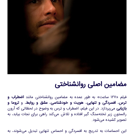
مضامین اصلی روانشناختی
فیلم «۱۲۷ ساعت» به طور عمده به مضامین روانشناختی مانند
اضطراب و
ترس
،
افسردگی و تنهایی
،
هویت و خودشناسی
،
عشق و روابط
، و
تروما و
بازیابی
می‌پردازد. در این فیلم، اضطراب و ترس به وضوح در لحظاتی که آرون
رالستون زیر تخته‌سنگ گیر افتاده و تلاش می‌کند راهی برای نجات بیابد، به
تصویر کشیده می‌شود.
این احساسات به تدریج به افسردگی و احساس تنهایی تبدیل می‌شوند، به