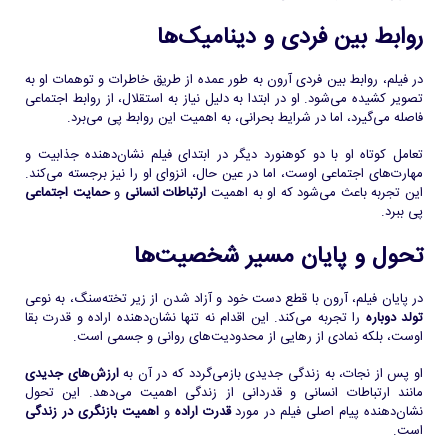
روابط بین فردی و دینامیک‌ها
در فیلم، روابط بین فردی آرون به طور عمده از طریق خاطرات و توهمات او به
تصویر کشیده می‌شود. او در ابتدا به دلیل نیاز به استقلال، از روابط اجتماعی
فاصله می‌گیرد، اما در شرایط بحرانی، به اهمیت این روابط پی می‌برد.
تعامل کوتاه او با دو کوهنورد دیگر در ابتدای فیلم نشان‌دهنده جذابیت و
مهارت‌های اجتماعی اوست، اما در عین حال، انزوای او را نیز برجسته می‌کند.
این تجربه باعث می‌شود که او به اهمیت
ارتباطات انسانی
و
حمایت اجتماعی
پی ببرد.
تحول و پایان مسیر شخصیت‌ها
در پایان فیلم، آرون با قطع دست خود و آزاد شدن از زیر تخته‌سنگ، به نوعی
تولد دوباره
را تجربه می‌کند. این اقدام نه تنها نشان‌دهنده اراده و قدرت بقا
اوست، بلکه نمادی از رهایی از محدودیت‌های روانی و جسمی است.
او پس از نجات، به زندگی جدیدی بازمی‌گردد که در آن به
ارزش‌های جدیدی
مانند ارتباطات انسانی و قدردانی از زندگی اهمیت می‌دهد. این تحول
نشان‌دهنده پیام اصلی فیلم در مورد
قدرت اراده
و
اهمیت بازنگری در زندگی
است.