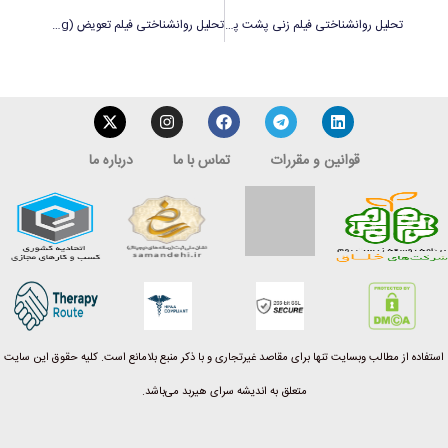
تحلیل روانشناختی فیلم زنی پشت پنجره (The Woman In The Window)
تحلیل روانشناختی فیلم تعویض (Changeling)
قوانین و مقررات
تماس با ما
درباره ما
استفاده از مطالب وبسایت تنها برای مقاصد غیرتجاری و با ذکر منبع بلامانع است. کلیه حقوق این سایت
متعلق به اندیشه سرای هیربد می‌باشد.