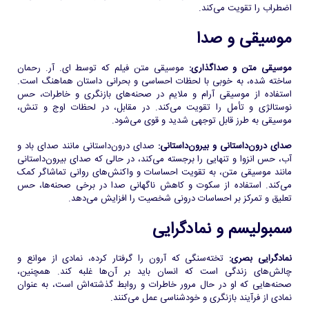
اضطراب را تقویت می‌کند.
موسیقی و صدا
موسیقی متن و صداگذاری:
موسیقی متن فیلم که توسط ای. آر. رحمان
ساخته شده، به خوبی با لحظات احساسی و بحرانی داستان هماهنگ است.
استفاده از موسیقی آرام و ملایم در صحنه‌های بازنگری و خاطرات، حس
نوستالژی و تأمل را تقویت می‌کند. در مقابل، در لحظات اوج و تنش،
موسیقی به طرز قابل توجهی شدید و قوی می‌شود.
صدای درون‌داستانی و بیرون‌داستانی:
صدای درون‌داستانی مانند صدای باد و
آب، حس انزوا و تنهایی را برجسته می‌کند، در حالی که صدای بیرون‌داستانی
مانند موسیقی متن، به تقویت احساسات و واکنش‌های روانی تماشاگر کمک
می‌کند. استفاده از سکوت و کاهش ناگهانی صدا در برخی صحنه‌ها، حس
تعلیق و تمرکز بر احساسات درونی شخصیت را افزایش می‌دهد.
سمبولیسم و نمادگرایی
نمادگرایی بصری:
تخته‌سنگی که آرون را گرفتار کرده، نمادی از موانع و
چالش‌های زندگی است که انسان باید بر آن‌ها غلبه کند. همچنین،
صحنه‌هایی که او در حال مرور خاطرات و روابط گذشته‌اش است، به عنوان
نمادی از فرآیند بازنگری و خودشناسی عمل می‌کنند.