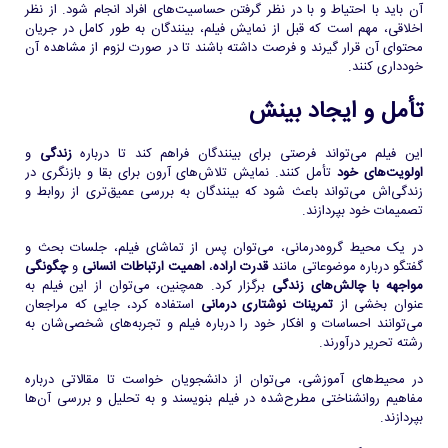
آن باید با احتیاط و با در نظر گرفتن حساسیت‌های افراد انجام شود. از نظر
اخلاقی، مهم است که قبل از نمایش فیلم، بینندگان به طور کامل در جریان
محتوای آن قرار گیرند و فرصت داشته باشند تا در صورت لزوم از مشاهده آن
خودداری کنند.
تأمل و ایجاد بینش
این فیلم می‌تواند فرصتی برای بینندگان فراهم کند تا درباره
زندگی
و
اولویت‌های خود
تأمل کنند. نمایش تلاش‌های آرون برای بقا و بازنگری در
زندگی‌اش می‌تواند باعث شود که بینندگان به بررسی عمیق‌تری از روابط و
تصمیمات خود بپردازند.
در یک محیط گروه‌درمانی، می‌توان پس از تماشای فیلم، جلسات بحث و
گفتگو درباره موضوعاتی مانند
قدرت اراده
،
اهمیت ارتباطات انسانی
و
چگونگی
مواجهه با چالش‌های زندگی
برگزار کرد. همچنین، می‌توان از این فیلم به
عنوان بخشی از
تمرینات نوشتاری درمانی
استفاده کرد، جایی که مراجعان
می‌توانند احساسات و افکار خود را درباره فیلم و تجربه‌های شخصی‌شان به
رشته تحریر درآورند.
در محیط‌های آموزشی، می‌توان از دانشجویان خواست تا مقالاتی درباره
مفاهیم روانشناختی مطرح‌شده در فیلم بنویسند و به تحلیل و بررسی آن‌ها
بپردازند.