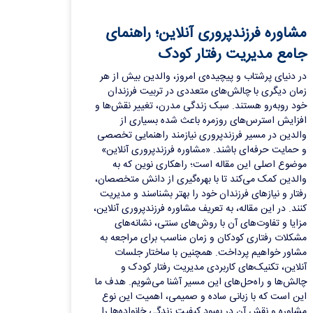
مشاوره فرزندپروری آنلاین؛ راهنمای
جامع مدیریت رفتار کودک
در دنیای پرشتاب و پیچیده‌ی امروز، والدین بیش از هر
زمان دیگری با چالش‌های متعددی در تربیت فرزندان
خود روبه‌رو هستند. سبک زندگی مدرن، تغییر نقش‌ها و
افزایش استرس‌های روزمره باعث شده بسیاری از
والدین در مسیر فرزندپروری نیازمند راهنمایی تخصصی
و حمایت حرفه‌ای باشند. «مشاوره فرزندپروری آنلاین»
موضوع اصلی این مقاله است؛ راهکاری نوین که به
والدین کمک می‌کند تا با بهره‌گیری از دانش متخصصان،
رفتار و نیازهای فرزندان خود را بهتر بشناسند و مدیریت
کنند. در این مقاله، به تعریف مشاوره فرزندپروری آنلاین،
مزایا و تفاوت‌های آن با روش‌های سنتی، نشانه‌های
مشکلات رفتاری کودکان و زمان مناسب برای مراجعه به
مشاور خواهیم پرداخت. همچنین با ساختار جلسات
آنلاین، تکنیک‌های کاربردی مدیریت رفتار کودک و
چالش‌ها و راه‌حل‌های این مسیر آشنا می‌شویم. هدف ما
این است که با زبانی ساده و صمیمی، اهمیت این نوع
مشاوره و نقش آن در بهبود کیفیت زندگی خانواده‌ها را