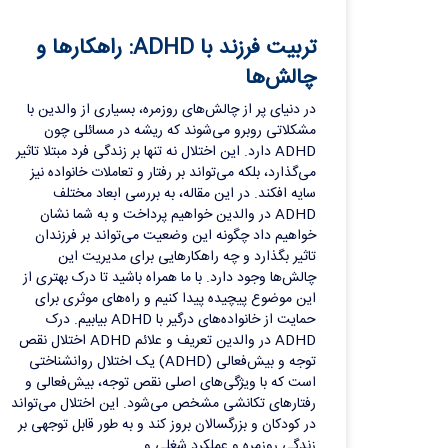
تربیت فرزند با ADHD: راهکارها و
چالش‌ها
در دنیای پر از چالش‌های روزمره، بسیاری از والدین با
مشکلاتی روبرو می‌شوند که ریشه در مسائلی چون
ADHD دارد. این اختلال نه تنها بر زندگی فرد مبتلا تاثیر
می‌گذارد، بلکه می‌تواند بر رفتار و تعاملات خانواده نیز
سایه افکند. در این مقاله، به بررسی ابعاد مختلف
ADHD در والدین خواهیم پرداخت و به شما نشان
خواهیم داد چگونه این وضعیت می‌تواند بر فرزندان
تاثیر بگذارد و چه راهکارهایی برای مدیریت این
چالش‌ها وجود دارد. با ما همراه باشید تا درک بهتری از
این موضوع پیچیده پیدا کنیم و راه‌های موثری برای
حمایت از خانواده‌های درگیر با ADHD بیابیم. درک
ADHD در والدین تعریف و علائم ADHD اختلال نقص
توجه و بیش‌فعالی (ADHD) یک اختلال روانشناختی
است که با ویژگی‌های اصلی نقص توجه، بیش‌فعالی و
رفتارهای تکانشی مشخص می‌شود. این اختلال می‌تواند
در کودکان و بزرگسالان بروز کند و به طور قابل توجهی بر
زندگی روزمره و عملکرد شغلی و