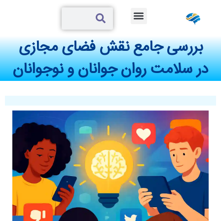
درباره ما
همکاری با ما
دوره های رشد
آزمون های روانشناختی
مقالات روانشناختی
بررسی جامع نقش فضای مجازی
در سلامت روان جوانان و نوجوانان