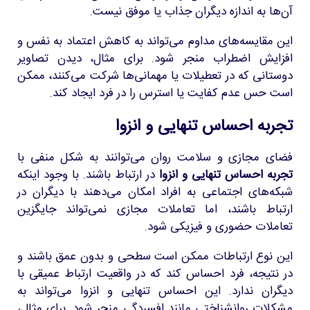
آن‌ها به اندازه دیگران جذاب یا موفق نیست.
این مقایسه‌های مداوم می‌تواند به کاهش اعتماد به نفس و
افزایش اضطراب منجر شود. برای مثال، دیدن تصاویر
دوستانی که در تعطیلات یا مهمانی‌ها شرکت می‌کنند، ممکن
است حس عدم کفایت یا استرس را در فرد ایجاد کند.
تجربه احساس تنهایی و انزوا
فضای مجازی و سلامت روان می‌توانند به شکل منفی با
تجربه احساس تنهایی و انزوا
در ارتباط باشند. با وجود اینکه
شبکه‌های اجتماعی به افراد امکان می‌دهند با دیگران در
ارتباط باشند، اما تعاملات مجازی نمی‌تواند جایگزین
تعاملات حضوری و فیزیکی شود.
این نوع ارتباطات ممکن است سطحی و بدون عمق باشند و
در نتیجه، فرد احساس کند که در واقعیت ارتباط عمیقی با
دیگران ندارد. این احساس تنهایی و انزوا می‌تواند به
مشکلات روانشناختی مانند افسردگی منجر شود. برای مثال،