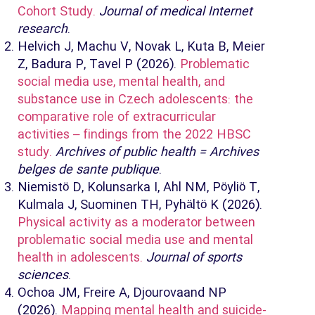
Cohort Study.
Journal of medical Internet
research
.
Helvich J, Machu V, Novak L, Kuta B, Meier
Z, Badura P, Tavel P (2026).
Problematic
social media use, mental health, and
substance use in Czech adolescents: the
comparative role of extracurricular
activities – findings from the 2022 HBSC
study.
Archives of public health = Archives
belges de sante publique
.
Niemistö D, Kolunsarka I, Ahl NM, Pöyliö T,
Kulmala J, Suominen TH, Pyhältö K (2026).
Physical activity as a moderator between
problematic social media use and mental
health in adolescents.
Journal of sports
sciences
.
Ochoa JM, Freire A, Djourovaand NP
(2026).
Mapping mental health and suicide-