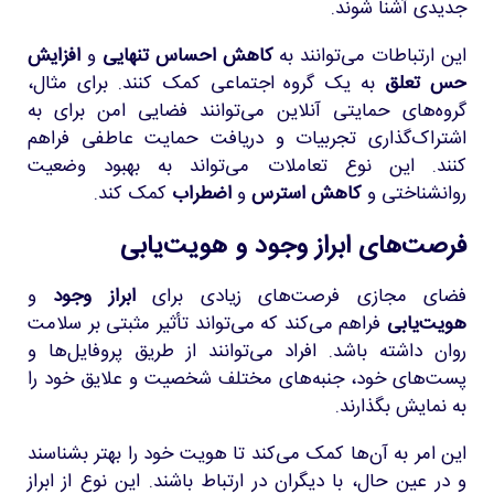
جدیدی آشنا شوند.
این ارتباطات می‌توانند به
کاهش احساس تنهایی
و
افزایش
حس تعلق
به یک گروه اجتماعی کمک کنند. برای مثال،
گروه‌های حمایتی آنلاین می‌توانند فضایی امن برای به
اشتراک‌گذاری تجربیات و دریافت حمایت عاطفی فراهم
کنند. این نوع تعاملات می‌تواند به بهبود وضعیت
روانشناختی و
کاهش استرس
و
اضطراب
کمک کند.
فرصت‌های ابراز وجود و هویت‌یابی
فضای مجازی فرصت‌های زیادی برای
ابراز وجود
و
هویت‌یابی
فراهم می‌کند که می‌تواند تأثیر مثبتی بر سلامت
روان داشته باشد. افراد می‌توانند از طریق پروفایل‌ها و
پست‌های خود، جنبه‌های مختلف شخصیت و علایق خود را
به نمایش بگذارند.
این امر به آن‌ها کمک می‌کند تا هویت خود را بهتر بشناسند
و در عین حال، با دیگران در ارتباط باشند. این نوع از ابراز