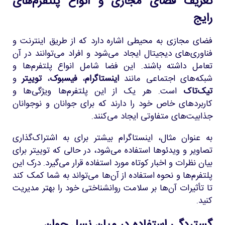
تعریف فضای مجازی و انواع پلتفرم‌های
رایج
فضای مجازی به محیطی اشاره دارد که از طریق اینترنت و
فناوری‌های دیجیتال ایجاد می‌شود و افراد می‌توانند در آن
تعامل داشته باشند. این فضا شامل انواع پلتفرم‌ها و
شبکه‌های اجتماعی مانند
اینستاگرام
،
فیسبوک
،
توییتر
و
تیک‌تاک
است. هر یک از این پلتفرم‌ها ویژگی‌ها و
کاربردهای خاص خود را دارند که برای جوانان و نوجوانان
جذابیت‌های متفاوتی ایجاد می‌کنند.
به عنوان مثال، اینستاگرام بیشتر برای به اشتراک‌گذاری
تصاویر و ویدئوها استفاده می‌شود، در حالی که توییتر برای
بیان نظرات و اخبار کوتاه مورد استفاده قرار می‌گیرد. درک این
پلتفرم‌ها و نحوه استفاده از آن‌ها می‌تواند به شما کمک کند
تا تأثیرات آن‌ها بر سلامت روانشناختی خود را بهتر مدیریت
کنید.