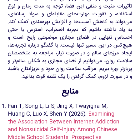
تأثیرات مثبت و منفی این فضا، توجه به مدت زمان و نوع
استفاده، و تقویت مهارت‌های مقابله‌ای و سواد رسانه‌ای،
می‌تواند به کاهش آسیب‌ها و افزایش بهره‌مندی کمک کند.
به یاد داشته باشیم که تجربه اضطراب، استرس یا حتی
احساس تنهایی در فضای مجازی موضوعی رایج است و
هیچ‌کس در این مسیر تنها نیست. با گفتگو درباره تجربه‌ها،
ایجاد مرزهای سالم و در صورت نیاز، مراجعه به متخصصان
سلامت روان، می‌توانیم از فضای مجازی به شکلی سالم‌تر و
پربارتر بهره ببریم. مراقب سلامت روان خود و عزیزانتان باشید
و در صورت لزوم، کمک گرفتن را یک نقطه قوت بدانید.
منابع
Fan T, Song L, Li S, Jing X, Twayigira M,
Huang C, Luo X, Shen Y (2026).
Examining
the Association Between Internet Addiction
and Nonsuicidal Self-Injury Among Chinese
Middle School Students: Prospective