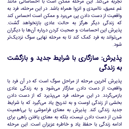
تجربه می‌کند. این مرحله ممکن است با احساساتی مانند
غم عمیق، ناامیدی و انزوا همراه باشد. در این مرحله، فرد به
واقعیت از دست دادن پی می‌برد و ممکن است احساس کند
که زندگی دیگر هرگز به حالت عادی بازنخواهد گشت.
پذیرش این احساسات و صحبت کردن درباره آن‌ها با دیگران
می‌تواند به فرد کمک کند تا به مرحله نهایی سوگ نزدیک‌تر
شود.
پذیرش: سازگاری با شرایط جدید و بازگشت
به زندگی
پذیرش آخرین مرحله از مراحل سوگ است که در آن فرد با
واقعیت از دست دادن سازگار می‌شود و به زندگی عادی
بازمی‌گردد. در این مرحله، فرد می‌پذیرد که از دست دادن
بخشی از زندگی اوست و به تدریج یاد می‌گیرد که با شرایط
جدید زندگی کند. پذیرش به معنای فراموشی یا بی‌اهمیت
شدن از دست دادن نیست، بلکه به معنای یافتن راهی برای
ادامه زندگی با حفظ یاد و خاطره عزیزان است. این مرحله