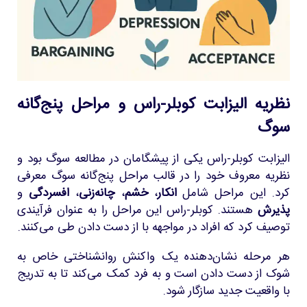
نظریه الیزابت کوبلر-راس و مراحل پنج‌گانه
سوگ
الیزابت کوبلر-راس یکی از پیشگامان در مطالعه سوگ بود و
نظریه معروف خود را در قالب مراحل پنج‌گانه سوگ معرفی
کرد. این مراحل شامل
انکار
،
خشم
،
چانه‌زنی
،
افسردگی
و
پذیرش
هستند. کوبلر-راس این مراحل را به عنوان فرآیندی
توصیف کرد که افراد در مواجهه با از دست دادن طی می‌کنند.
هر مرحله نشان‌دهنده یک واکنش روانشناختی خاص به
شوک از دست دادن است و به فرد کمک می‌کند تا به تدریج
با واقعیت جدید سازگار شود.