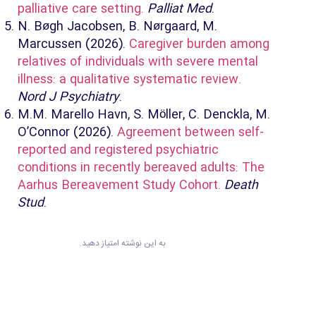
palliative care setting.
Palliat Med
.
N. Bøgh Jacobsen, B. Nørgaard, M.
Marcussen (2026).
Caregiver burden among
relatives of individuals with severe mental
illness: a qualitative systematic review.
Nord J Psychiatry
.
M.M. Marello Havn, S. Möller, C. Denckla, M.
O’Connor (2026).
Agreement between self-
reported and registered psychiatric
conditions in recently bereaved adults: The
Aarhus Bereavement Study Cohort.
Death
Stud
.
به این نوشته امتیاز دهید.