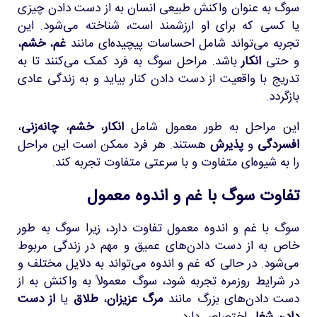
سوگ به عنوان واکنش طبیعی انسان به از دست دادن چیزی
یا کسی که برای او ارزشمند است، شناخته می‌شود. این
تجربه می‌تواند شامل احساسات پیچیده‌ای مانند
غم
،
خشم
،
و حتی
انکار
باشد. مراحل سوگ به فرد کمک می‌کنند تا به
تدریج با واقعیت از دست دادن کنار بیاید و به زندگی عادی
بازگردد.
این مراحل به طور معمول شامل
انکار
،
خشم
،
چانه‌زنی
،
افسردگی
و
پذیرش
هستند. هر فرد ممکن است این مراحل
را به شیوه‌ای متفاوت و با سرعتی متفاوت تجربه کند.
تفاوت سوگ با غم و اندوه معمول
سوگ با غم و اندوه معمول تفاوت دارد، زیرا سوگ به طور
خاص به از دست دادن‌های عمیق و مهم در زندگی مربوط
می‌شود. در حالی که غم و اندوه می‌تواند به دلایل مختلف و
در شرایط روزمره تجربه شود، سوگ معمولاً به واکنش به از
دست دادن‌های بزرگ مانند
مرگ عزیزان
،
طلاق
یا
از دست