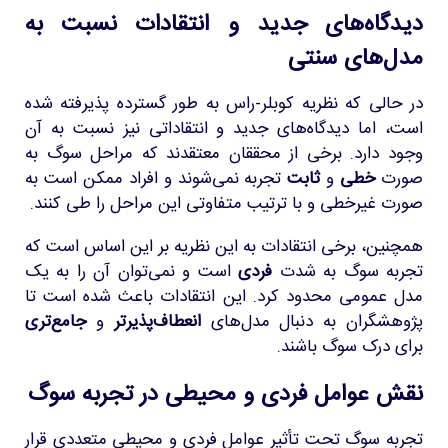
دیدگاه‌های جدید و انتقادات نسبت به
مدل‌های سنتی
در حالی که نظریه کوبلر-راس به طور گسترده پذیرفته شده
است، اما دیدگاه‌های جدید و انتقاداتی نیز نسبت به آن
وجود دارد. برخی از محققان معتقدند که مراحل سوگ به
صورت
خطی
و
ثابت
تجربه نمی‌شوند و افراد ممکن است به
صورت غیرخطی و با ترتیب متفاوتی این مراحل را طی کنند.
همچنین، برخی انتقادات به این نظریه بر این اساس است که
تجربه سوگ به شدت
فردی
است و نمی‌توان آن را به یک
مدل عمومی محدود کرد. این انتقادات باعث شده است تا
پژوهشگران به دنبال مدل‌های
انعطاف‌پذیرتر
و
جامع‌تری
برای درک سوگ باشند.
نقش عوامل فردی و محیطی در تجربه سوگ
تجربه سوگ تحت تأثیر عوامل فردی و محیطی متعددی قرار