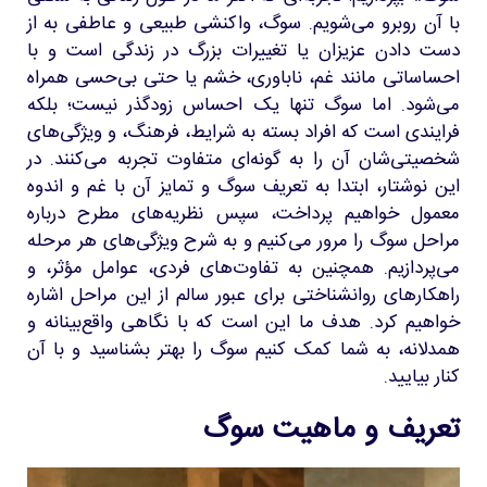
با آن روبرو می‌شویم. سوگ، واکنشی طبیعی و عاطفی به از
دست دادن عزیزان یا تغییرات بزرگ در زندگی است و با
احساساتی مانند غم، ناباوری، خشم یا حتی بی‌حسی همراه
می‌شود. اما سوگ تنها یک احساس زودگذر نیست؛ بلکه
فرایندی است که افراد بسته به شرایط، فرهنگ، و ویژگی‌های
شخصیتی‌شان آن را به گونه‌ای متفاوت تجربه می‌کنند. در
این نوشتار، ابتدا به تعریف سوگ و تمایز آن با غم و اندوه
معمول خواهیم پرداخت، سپس نظریه‌های مطرح درباره
مراحل سوگ را مرور می‌کنیم و به شرح ویژگی‌های هر مرحله
می‌پردازیم. همچنین به تفاوت‌های فردی، عوامل مؤثر، و
راهکارهای روانشناختی برای عبور سالم از این مراحل اشاره
خواهیم کرد. هدف ما این است که با نگاهی واقع‌بینانه و
همدلانه، به شما کمک کنیم سوگ را بهتر بشناسید و با آن
کنار بیایید.
تعریف و ماهیت سوگ