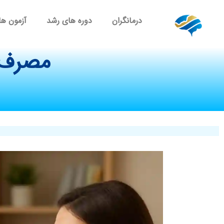
درمانگران
دوره های رشد
آزمون ها
مصرف گ