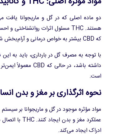
مواد مؤثره اصلی: THC و کانابیدیول (CBD)
دو ماده اصلی که در گل و ماریجوانا یافت م
هستند. THC مسئول اثرات روانشناخت
که CBD بیشتر به خواص درمانی و آرام‌بخش شناخته می‌شود.
داشته باشد، در حالی 
است.
نحوه اثرگذاری بر مغز و بدن انسا
مواد مؤثره موجود در گل و ماریجوانا بر سیستم ع
عملکرد مغز و ب
ادراک ایجاد می‌کند.