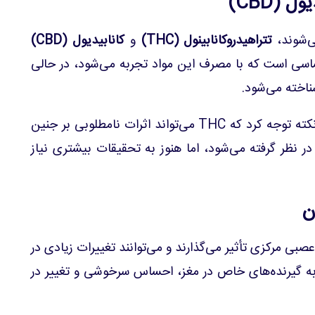
ی‌شوند،
تتراهیدروکانابینول (THC)
و
کانابیدیول (CBD)
ی و احساسی است که با مصرف این مواد تجربه می‌شود، در حالی
با توجه به مصرف گل در بارداری، باید به این نکته توجه کرد که THC می‌تواند اثرات نامطلوبی بر جنین
که CBD معمولاً ایمن‌تر در نظر گرفته می‌شود، اما هنوز به تحقیقات بیشتری نیاز
ن
صبی مرکزی تأثیر می‌گذارند و می‌توانند تغییرات زیادی در
دن ایجاد کنند. THC با اتصال به گیرنده‌های خاص در مغز، احساس سرخوشی و تغییر در