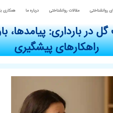
ی روانشناختی
مقالات روانشناختی
درباره ما
همکاری با
ل در بارداری: پیامدها، باو
راهکارهای پیشگیری