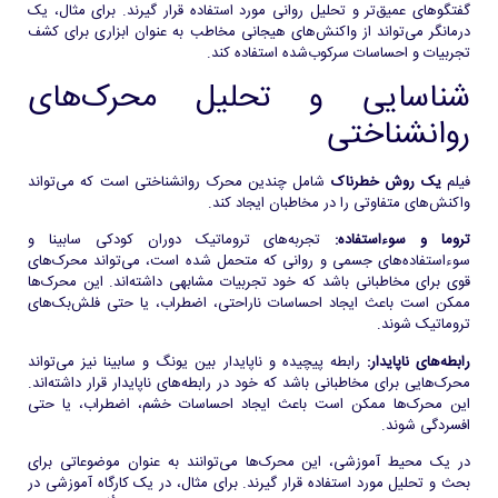
گفتگوهای عمیق‌تر و تحلیل روانی مورد استفاده قرار گیرند. برای مثال، یک
درمانگر می‌تواند از واکنش‌های هیجانی مخاطب به عنوان ابزاری برای کشف
تجربیات و احساسات سرکوب‌شده استفاده کند.
شناسایی و تحلیل محرک‌های
روانشناختی
فیلم
یک روش خطرناک
شامل چندین محرک روانشناختی است که می‌تواند
واکنش‌های متفاوتی را در مخاطبان ایجاد کند.
تروما و سوءاستفاده:
تجربه‌های تروماتیک دوران کودکی سابینا و
سوءاستفاده‌های جسمی و روانی که متحمل شده است، می‌تواند محرک‌های
قوی برای مخاطبانی باشد که خود تجربیات مشابهی داشته‌اند. این محرک‌ها
ممکن است باعث ایجاد احساسات ناراحتی، اضطراب، یا حتی فلش‌بک‌های
تروماتیک شوند.
رابطه‌های ناپایدار:
رابطه پیچیده و ناپایدار بین یونگ و سابینا نیز می‌تواند
محرک‌هایی برای مخاطبانی باشد که خود در رابطه‌های ناپایدار قرار داشته‌اند.
این محرک‌ها ممکن است باعث ایجاد احساسات خشم، اضطراب، یا حتی
افسردگی شوند.
در یک محیط آموزشی، این محرک‌ها می‌توانند به عنوان موضوعاتی برای
بحث و تحلیل مورد استفاده قرار گیرند. برای مثال، در یک کارگاه آموزشی در