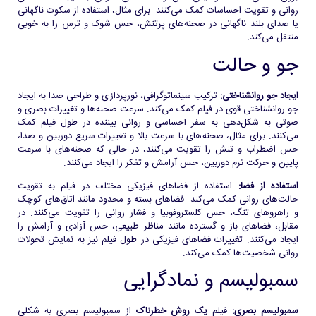
روانی و تقویت احساسات کمک می‌کنند. برای مثال، استفاده از سکوت ناگهانی
یا صدای بلند ناگهانی در صحنه‌های پرتنش، حس شوک و ترس را به خوبی
منتقل می‌کند.
جو و حالت
ایجاد جو روانشناختی:
ترکیب سینماتوگرافی، نورپردازی و طراحی صدا به ایجاد
جو روانشناختی قوی در فیلم کمک می‌کند. سرعت صحنه‌ها و تغییرات بصری و
صوتی به شکل‌دهی به سفر احساسی و روانی بیننده در طول فیلم کمک
می‌کنند. برای مثال، صحنه‌های با سرعت بالا و تغییرات سریع دوربین و صدا،
حس اضطراب و تنش را تقویت می‌کنند، در حالی که صحنه‌های با سرعت
پایین و حرکت نرم دوربین، حس آرامش و تفکر را ایجاد می‌کنند.
استفاده از فضا:
استفاده از فضاهای فیزیکی مختلف در فیلم به تقویت
حالت‌های روانی کمک می‌کند. فضاهای بسته و محدود مانند اتاق‌های کوچک
و راهروهای تنگ، حس کلستروفوبیا و فشار روانی را تقویت می‌کنند. در
مقابل، فضاهای باز و گسترده مانند مناظر طبیعی، حس آزادی و آرامش را
ایجاد می‌کنند. تغییرات فضاهای فیزیکی در طول فیلم نیز به نمایش تحولات
روانی شخصیت‌ها کمک می‌کند.
سمبولیسم و نمادگرایی
سمبولیسم بصری:
فیلم
یک روش خطرناک
از سمبولیسم بصری به شکلی