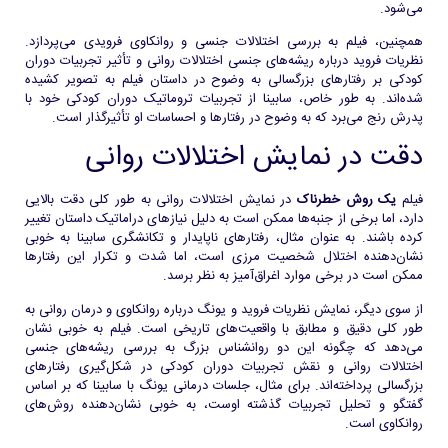
می‌شود.
همچنین، فیلم به بررسی اختلالات جنسی و روانکاوی فرویدی می‌پردازد.
نظریات فروید درباره ریشه‌های جنسی اختلالات روانی و تأثیر تجربیات دوران
کودکی بر رفتارهای بزرگسالی به وضوح در داستان فیلم به تصویر کشیده
شده‌اند. به طور خاص، سابینا از تجربیات تروماتیک دوران کودکی خود با
پدرش رنج می‌برد که به وضوح در رفتارها و احساسات او تأثیرگذار است.
دقت در نمایش اختلالات روانی
فیلم
یک روش خطرناک
در نمایش اختلالات روانی به طور کلی دقت بالایی
دارد، اما برخی از جنبه‌ها ممکن است به دلیل نیازهای دراماتیک داستان تغییر
کرده باشند. به عنوان مثال، رفتارهای ناپایدار و تکانشگری سابینا به خوبی
نشان‌دهنده اختلال شخصیت مرزی است، اما شدت و تکرار این رفتارها
ممکن است در برخی موارد اغراق‌آمیز به نظر برسد.
از سوی دیگر، نمایش نظریات فروید و یونگ درباره روانکاوی و درمان روانی به
طور کلی دقیق و مطابق با واقعیت‌های تاریخی است. فیلم به خوبی نشان
می‌دهد که چگونه این دو روانشناس بزرگ به بررسی ریشه‌های جنسی
اختلالات روانی و نقش تجربیات دوران کودکی در شکل‌گیری رفتارهای
بزرگسالی پرداخته‌اند. برای مثال، جلسات درمانی یونگ با سابینا که بر اساس
گفتگو و تحلیل تجربیات گذشته اوست، به خوبی نشان‌دهنده روش‌های
روانکاوی است.