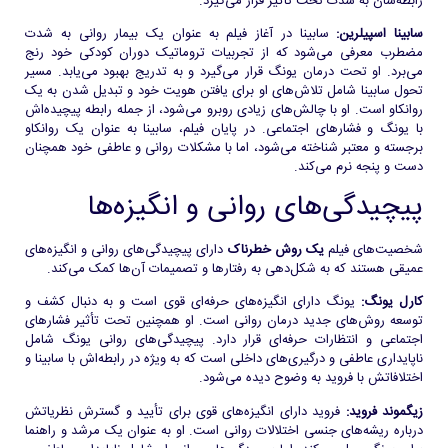
رابطه‌شان به شدت تحت تأثیر قرار می‌گیرد.
سابینا اسپیلرین:
سابینا در آغاز فیلم به عنوان یک بیمار روانی به شدت
مضطرب معرفی می‌شود که از تجربیات تروماتیک دوران کودکی خود رنج
می‌برد. او تحت درمان یونگ قرار می‌گیرد و به تدریج بهبود می‌یابد. مسیر
تحول سابینا شامل تلاش‌های او برای یافتن هویت خود و تبدیل شدن به یک
روانکاو است. او با چالش‌های زیادی روبرو می‌شود، از جمله رابطه پیچیده‌اش
با یونگ و فشارهای اجتماعی. در پایان فیلم، سابینا به عنوان یک روانکاو
برجسته و معتبر شناخته می‌شود، اما با مشکلات روانی و عاطفی خود همچنان
دست و پنجه نرم می‌کند.
پیچیدگی‌های روانی و انگیزه‌ها
شخصیت‌های فیلم
یک روش خطرناک
دارای پیچیدگی‌های روانی و انگیزه‌های
عمیقی هستند که به شکل‌دهی به رفتارها و تصمیمات آن‌ها کمک می‌کند.
کارل یونگ:
یونگ دارای انگیزه‌های حرفه‌ای قوی است و به دنبال کشف و
توسعه روش‌های جدید درمان روانی است. او همچنین تحت تأثیر فشارهای
اجتماعی و انتظارات حرفه‌ای قرار دارد. پیچیدگی‌های روانی یونگ شامل
ناپایداری عاطفی و درگیری‌های داخلی است که به ویژه در رابطه‌اش با سابینا و
اختلافاتش با فروید به وضوح دیده می‌شود.
زیگموند فروید:
فروید دارای انگیزه‌های قوی برای تأیید و گسترش نظریاتش
درباره ریشه‌های جنسی اختلالات روانی است. او به عنوان یک مرشد و راهنما