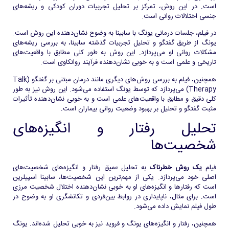
است. در این روش، تمرکز بر تحلیل تجربیات دوران کودکی و ریشه‌های
جنسی اختلالات روانی است.
در فیلم، جلسات درمانی یونگ با سابینا به وضوح نشان‌دهنده این روش است.
یونگ از طریق گفتگو و تحلیل تجربیات گذشته سابینا، به بررسی ریشه‌های
مشکلات روانی او می‌پردازد. این روش به طور کلی مطابق با واقعیت‌های
تاریخی و علمی است و به خوبی نشان‌دهنده فرآیند روانکاوی است.
همچنین، فیلم به بررسی روش‌های دیگری مانند درمان مبتنی بر گفتگو (Talk
Therapy) می‌پردازد که توسط یونگ استفاده می‌شود. این روش نیز به طور
کلی دقیق و مطابق با واقعیت‌های علمی است و به خوبی نشان‌دهنده تأثیرات
مثبت گفتگو و تحلیل بر بهبود وضعیت روانی بیماران است.
تحلیل رفتار و انگیزه‌های
شخصیت‌ها
فیلم
یک روش خطرناک
به تحلیل عمیق رفتار و انگیزه‌های شخصیت‌های
اصلی خود می‌پردازد. یکی از مهم‌ترین این شخصیت‌ها، سابینا اسپیلرین
است که رفتارها و انگیزه‌های او به خوبی نشان‌دهنده اختلال شخصیت مرزی
است. برای مثال، ناپایداری در روابط بین‌فردی و تکانشگری او به وضوح در
طول فیلم نمایش داده می‌شود.
همچنین، رفتار و انگیزه‌های یونگ و فروید نیز به خوبی تحلیل شده‌اند. یونگ