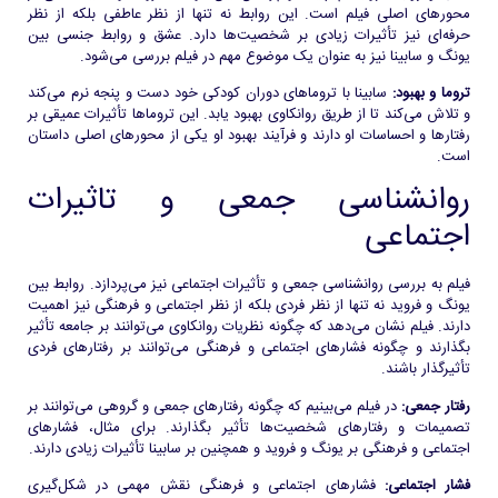
محورهای اصلی فیلم است. این روابط نه تنها از نظر عاطفی بلکه از نظر
حرفه‌ای نیز تأثیرات زیادی بر شخصیت‌ها دارد. عشق و روابط جنسی بین
یونگ و سابینا نیز به عنوان یک موضوع مهم در فیلم بررسی می‌شود.
تروما و بهبود:
سابینا با تروماهای دوران کودکی خود دست و پنجه نرم می‌کند
و تلاش می‌کند تا از طریق روانکاوی بهبود یابد. این تروماها تأثیرات عمیقی بر
رفتارها و احساسات او دارند و فرآیند بهبود او یکی از محورهای اصلی داستان
است.
روانشناسی جمعی و تاثیرات
اجتماعی
فیلم به بررسی روانشناسی جمعی و تأثیرات اجتماعی نیز می‌پردازد. روابط بین
یونگ و فروید نه تنها از نظر فردی بلکه از نظر اجتماعی و فرهنگی نیز اهمیت
دارند. فیلم نشان می‌دهد که چگونه نظریات روانکاوی می‌توانند بر جامعه تأثیر
بگذارند و چگونه فشارهای اجتماعی و فرهنگی می‌توانند بر رفتارهای فردی
تأثیرگذار باشند.
رفتار جمعی:
در فیلم می‌بینیم که چگونه رفتارهای جمعی و گروهی می‌توانند بر
تصمیمات و رفتارهای شخصیت‌ها تأثیر بگذارند. برای مثال، فشارهای
اجتماعی و فرهنگی بر یونگ و فروید و همچنین بر سابینا تأثیرات زیادی دارند.
فشار اجتماعی:
فشارهای اجتماعی و فرهنگی نقش مهمی در شکل‌گیری