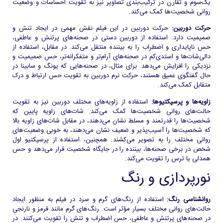
یک‌سوم و تقارن در ترکیب‌بندی تصاویر نیز به تقویت احساسات و وضعیت
روانی شخصیت‌ها کمک می‌کند.
حرکت دوربین:
حرکت دوربین در این فیلم نقش مهمی در ایجاد تنش و
صمیمیت دارد. استفاده از دوربین دستی در صحنه‌های پرتنش و عاطفی،
حس ناپایداری و اضطراب را به بیننده منتقل می‌کند. در مقابل، استفاده از
دالی‌شات‌ها و استدی‌کم در صحنه‌های آرام‌تر و متفکرانه‌تر، حس صمیمیت و
نزدیکی را افزایش می‌دهد. برای مثال، در صحنه‌هایی که یونگ و سابینا در
حال گفتگوی عمیق هستند، حرکت نرم دوربین به تقویت حس ارتباط و درک
متقابل کمک می‌کند.
زاویه‌ها و پرسپکتیوها:
استفاده از زاویه‌های مختلف دوربین نیز به تقویت
حالت‌های روانی شخصیت‌ها کمک می‌کند. شات‌های زاویه پایین که
شخصیت‌ها را قدرتمند و مسلط نشان می‌دهند، در مقابل شات‌های زاویه بالا
که شخصیت‌ها را آسیب‌پذیر و ضعیف نشان می‌دهند، به خوبی وضعیت‌های
روانی مختلف را به تصویر می‌کشند. همچنین، استفاده از پرسپکتیو اول
شخص در برخی صحنه‌ها، بیننده را در جایگاه شخصیت قرار می‌دهد و حس
همدلی یا ترس را تقویت می‌کند.
نورپردازی و رنگ
روانشناسی رنگ:
استفاده از رنگ‌های گرم و سرد در فیلم به منظور ایجاد
حالت‌های روانی مختلف بسیار مؤثر است. رنگ‌های گرم مانند قرمز و نارنجی
در صحنه‌های پرتنش و عاطفی، حس اضطراب و تنش را تقویت می‌کنند. در