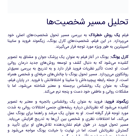
تحلیل مسیر شخصیت‌ها
فیلم
یک روش خطرناک
به بررسی مسیر تحول شخصیت‌های اصلی خود
می‌پردازد. در این فیلم، شخصیت‌های کارل یونگ، زیگموند فروید و سابینا
اسپیلرین به طور ویژه مورد توجه قرار می‌گیرند.
کارل یونگ:
یونگ در آغاز فیلم به عنوان یک پزشک جوان و مشتاق به تصویر
کشیده می‌شود که به دنبال کشف و توسعه روش‌های جدید درمان روانی
است. او تحت تأثیر نظریات فروید قرار دارد و به تدریج به بررسی عمیق‌تر
روانکاوی می‌پردازد. مسیر تحول یونگ با چالش‌های حرفه‌ای و شخصی همراه
است، از جمله رابطه پیچیده‌اش با سابینا و اختلافاتش با فروید. در پایان فیلم،
یونگ به عنوان یک روانشناس برجسته و معتبر شناخته می‌شود، اما با
مشکلات روانی و عاطفی خود دست و پنجه نرم می‌کند.
زیگموند فروید:
فروید به عنوان یک روانشناس باتجربه و معتبر به تصویر
کشیده می‌شود که نظریاتش درباره ریشه‌های جنسی اختلالات روانی به شدت
مورد توجه قرار گرفته است. او به عنوان یک مرشد و راهنما برای یونگ عمل
می‌کند، اما اختلافات نظری و شخصی بین آن‌ها به تدریج افزایش می‌یابد.
مسیر تحول فروید در طول فیلم نشان‌دهنده تلاش‌های او برای تأیید و
گسترش نظریاتش است، اما در نهایت با خیانت یونگ مواجه می‌شود و