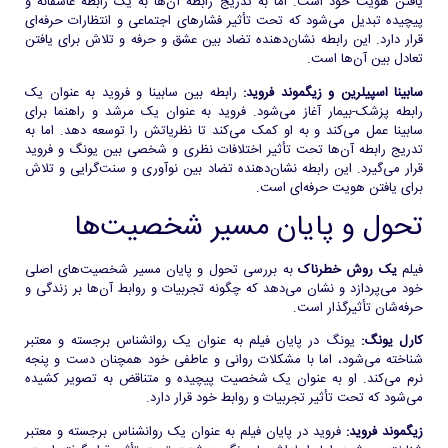
یافتن هویت خود است. اما به تدریج رابطه آن‌ها به یک رابطه عاشقانه و
پیچیده تبدیل می‌شود که تحت تأثیر فشارهای اجتماعی و انتظارات حرفه‌ای
قرار دارد. این رابطه نشان‌دهنده تضاد بین عشق و حرفه و تلاش برای یافتن
تعادل بین آن‌ها است.
سابینا اسپیلرین و زیگموند فروید:
رابطه بین سابینا و فروید به عنوان یک
رابطه پزشک-بیمار آغاز می‌شود. فروید به عنوان یک مرشد و راهنما برای
سابینا عمل می‌کند و به او کمک می‌کند تا نظریاتش را توسعه دهد. اما به
تدریج رابطه آن‌ها تحت تأثیر اختلافات نظری و شخصی بین یونگ و فروید
قرار می‌گیرد. این رابطه نشان‌دهنده تضاد بین نوآوری و سنت‌گرایی و تلاش
برای یافتن هویت حرفه‌ای است.
تحول و پایان مسیر شخصیت‌ها
فیلم
یک روش خطرناک
به بررسی تحول و پایان مسیر شخصیت‌های اصلی
خود می‌پردازد و نشان می‌دهد که چگونه تجربیات و روابط آن‌ها بر زندگی و
حرفه‌شان تأثیرگذار است.
کارل یونگ:
یونگ در پایان فیلم به عنوان یک روانشناس برجسته و معتبر
شناخته می‌شود، اما با مشکلات روانی و عاطفی خود همچنان دست و پنجه
نرم می‌کند. او به عنوان یک شخصیت پیچیده و متناقض به تصویر کشیده
می‌شود که تحت تأثیر تجربیات و روابط خود قرار دارد.
زیگموند فروید:
فروید در پایان فیلم به عنوان یک روانشناس برجسته و معتبر