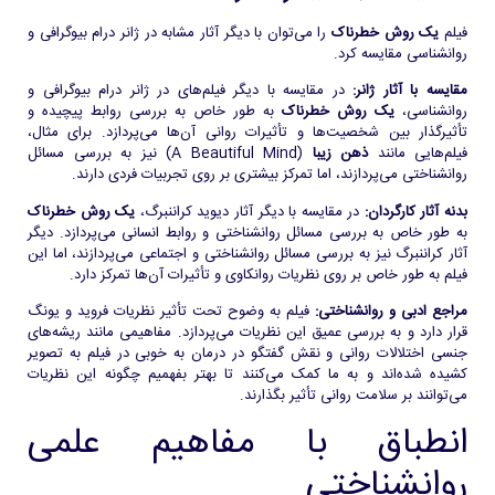
فیلم
یک روش خطرناک
را می‌توان با دیگر آثار مشابه در ژانر درام بیوگرافی و
روانشناسی مقایسه کرد.
مقایسه با آثار ژانر:
در مقایسه با دیگر فیلم‌های در ژانر درام بیوگرافی و
روانشناسی،
یک روش خطرناک
به طور خاص به بررسی روابط پیچیده و
تأثیرگذار بین شخصیت‌ها و تأثیرات روانی آن‌ها می‌پردازد. برای مثال،
فیلم‌هایی مانند
ذهن زیبا
(A Beautiful Mind) نیز به بررسی مسائل
روانشناختی می‌پردازند، اما تمرکز بیشتری بر روی تجربیات فردی دارند.
بدنه آثار کارگردان:
در مقایسه با دیگر آثار دیوید کراننبرگ،
یک روش خطرناک
به طور خاص به بررسی مسائل روانشناختی و روابط انسانی می‌پردازد. دیگر
آثار کراننبرگ نیز به بررسی مسائل روانشناختی و اجتماعی می‌پردازند، اما این
فیلم به طور خاص بر روی نظریات روانکاوی و تأثیرات آن‌ها تمرکز دارد.
مراجع ادبی و روانشناختی:
فیلم به وضوح تحت تأثیر نظریات فروید و یونگ
قرار دارد و به بررسی عمیق این نظریات می‌پردازد. مفاهیمی مانند ریشه‌های
جنسی اختلالات روانی و نقش گفتگو در درمان به خوبی در فیلم به تصویر
کشیده شده‌اند و به ما کمک می‌کنند تا بهتر بفهمیم چگونه این نظریات
می‌توانند بر سلامت روانی تأثیر بگذارند.
انطباق با مفاهیم علمی
روانشناختی