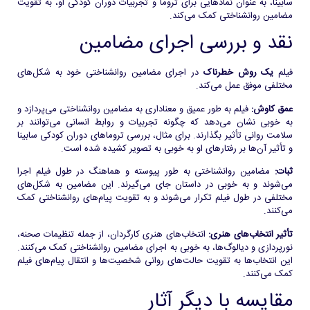
سابینا، به عنوان نمادهایی برای تروما و تجربیات دوران کودکی او، به تقویت
مضامین روانشناختی کمک می‌کند.
نقد و بررسی اجرای مضامین
فیلم
یک روش خطرناک
در اجرای مضامین روانشناختی خود به شکل‌های
مختلفی موفق عمل می‌کند.
عمق کاوش:
فیلم به طور عمیق و معناداری به مضامین روانشناختی می‌پردازد و
به خوبی نشان می‌دهد که چگونه تجربیات و روابط انسانی می‌توانند بر
سلامت روانی تأثیر بگذارند. برای مثال، بررسی تروماهای دوران کودکی سابینا
و تأثیر آن‌ها بر رفتارهای او به خوبی به تصویر کشیده شده است.
ثبات:
مضامین روانشناختی به طور پیوسته و هماهنگ در طول فیلم اجرا
می‌شوند و به خوبی در داستان جای می‌گیرند. این مضامین به شکل‌های
مختلفی در طول فیلم تکرار می‌شوند و به تقویت پیام‌های روانشناختی کمک
می‌کنند.
تأثیر انتخاب‌های هنری:
انتخاب‌های هنری کارگردان، از جمله تنظیمات صحنه،
نورپردازی و دیالوگ‌ها، به خوبی به اجرای مضامین روانشناختی کمک می‌کنند.
این انتخاب‌ها به تقویت حالت‌های روانی شخصیت‌ها و انتقال پیام‌های فیلم
کمک می‌کنند.
مقایسه با دیگر آثار