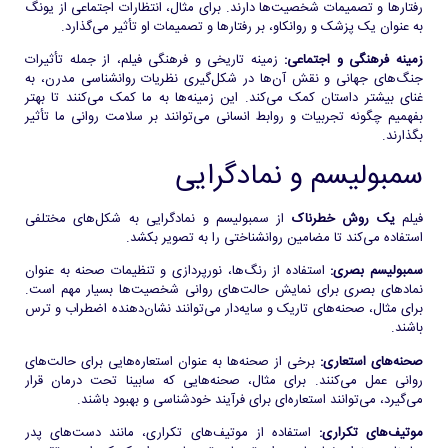
رفتارها و تصمیمات شخصیت‌ها دارند. برای مثال، انتظارات اجتماعی از یونگ
به عنوان یک پزشک و روانکاو، بر رفتارها و تصمیمات او تأثیر می‌گذارد.
زمینه فرهنگی و اجتماعی:
زمینه تاریخی و فرهنگی فیلم، از جمله تأثیرات
جنگ‌های جهانی و نقش آن‌ها در شکل‌گیری نظریات روانشناسی مدرن، به
غنای بیشتر داستان کمک می‌کند. این زمینه‌ها به ما کمک می‌کنند تا بهتر
بفهمیم چگونه تجربیات و روابط انسانی می‌توانند بر سلامت روانی ما تأثیر
بگذارند.
سمبولیسم و نمادگرایی
فیلم
یک روش خطرناک
از سمبولیسم و نمادگرایی به شکل‌های مختلفی
استفاده می‌کند تا مضامین روانشناختی را به تصویر بکشد.
سمبولیسم بصری:
استفاده از رنگ‌ها، نورپردازی و تنظیمات صحنه به عنوان
نمادهای بصری برای نمایش حالت‌های روانی شخصیت‌ها بسیار مهم است.
برای مثال، صحنه‌های تاریک و سایه‌دار می‌توانند نشان‌دهنده اضطراب و ترس
باشند.
صحنه‌های استعاری:
برخی از صحنه‌ها به عنوان استعاره‌هایی برای حالت‌های
روانی عمل می‌کنند. برای مثال، صحنه‌هایی که سابینا تحت درمان قرار
می‌گیرد، می‌توانند استعاره‌ای برای فرآیند خودشناسی و بهبود باشند.
موتیف‌های تکراری:
استفاده از موتیف‌های تکراری، مانند دست‌های پدر