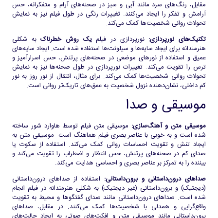
مقابل، رنگ‌های سرد مانند آبی و سبز در صحنه‌های آرام و متفکرانه، حس
آرامش و تفکر را ایجاد می‌کنند. تغییرات رنگی در طول فیلم نیز به نمایش
تحولات روانی شخصیت‌ها کمک می‌کند.
تکنیک‌های نورپردازی:
نورپردازی در فیلم
یک روش خطرناک
به شکلی
هنرمندانه برای ایجاد سایه‌ها و سیلوئت‌ها استفاده شده است. ایجاد سایه‌های
عمیق و استفاده از نورهای موضعی در صحنه‌های پرتنش، حس اسرارآمیز و
ترس را تقویت می‌کند. تغییرات نورپردازی در طول صحنه‌ها نیز به نمایش
تحولات روانی شخصیت‌ها کمک می‌کند. برای مثال، انتقال از نور روز به نور
کم داخلی، نشان‌دهنده نزول شخصیت به عمق‌های تاریک‌تر روانی است.
موسیقی و صدا
موسیقی متن و آهنگ‌سازی:
موسیقی متن فیلم توسط هاوارد شور ساخته
شده است و به خوبی با عناصر بصری فیلم هماهنگ است. موسیقی متن به
ایجاد تنش و تقویت احساسات روانی کمک می‌کند. استفاده از سکوت یا
صدای کم در صحنه‌های پرتنش، حس انتظار و اضطراب را تقویت می‌کند و
بیننده را به تمرکز بر عناصر بصری و احساسی هدایت می‌کند.
صداهای درون‌داستانی و برون‌داستانی:
استفاده از صداهای درون‌داستانی
(دیجتیک) و برون‌داستانی (غیر دیجتیک) به شکلی هنرمندانه در فیلم انجام
شده است. صداهای درون‌داستانی مانند صدای گفتگوها و محیط به تقویت
واقع‌گرایی و همدلی با شخصیت‌ها کمک می‌کنند. در مقابل، صداهای
برون‌داستانی مانند موسیقی متن و افکت‌های صوتی به ایجاد حالت‌های