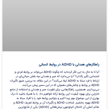
راهکارهای همدلی با ADHD در روابط انسانی
آیا تا به حال به این فکر کرده‌اید که چگونه ADHD می‌تواند بر روابط فردی و
اجتماعی تأثیر بگذارد؟ آیا می‌دانید که صبر و همدلی چه نقش حیاتی‌ای در
ارتباط با فرد مبتلا به ADHD ایفا می‌کنند؟ در این مقاله، به بررسی عمیق تأثیرات
ADHD بر روابط و چالش‌های معمولی که در این مسیر پیش می‌آیند،
می‌پردازیم. همچنین، راهکارهایی برای تقویت صبر و همدلی و استفاده از منابع
خارجی برای بهبود کیفیت این روابط ارائه خواهیم داد. با ما همراه باشید تا درک
بهتری از این موضوع مهم پیدا کنیم و بتوانیم روابط خود را با افراد مبتلا به
ADHD بهبود بخشیم. شناخت ADHD و تأثیرات آن بر روابط تعریف ADHD و
علائم اصلی آن اختلال کم‌توجهی-بیش‌فعالی (ADHD) یکی از شایع‌ترین