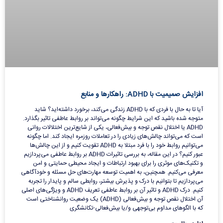
افزایش صمیمیت با ADHD: راهکارها و منابع
آیا تا به حال با فردی که با ADHD زندگی می‌کند، برخورد داشته‌اید؟ شاید
متوجه شده باشید که این شرایط چگونه می‌تواند بر روابط عاطفی تاثیر بگذارد.
ADHD یا اختلال نقص توجه و بیش‌فعالی، یکی از شایع‌ترین اختلالات روانی
است که می‌تواند چالش‌های زیادی را در تعاملات روزمره ایجاد کند. اما چگونه
می‌توانیم روابط خود را با فرد مبتلا به ADHD تقویت کنیم و از این چالش‌ها
عبور کنیم؟ در این مقاله، به بررسی تاثیرات ADHD بر روابط عاطفی می‌پردازیم
و تکنیک‌های موثری را برای بهبود ارتباطات و ایجاد محیطی حمایتی و امن
معرفی می‌کنیم. همچنین، به اهمیت توسعه مهارت‌های حل مسئله و خودآگاهی
می‌پردازیم تا بتوانیم با درک و پذیرش بیشتر، روابطی سالم و پایدار را تجربه
کنیم. درک ADHD و تاثیر آن بر روابط عاطفی تعریف ADHD و ویژگی‌های اصلی
آن اختلال نقص توجه و بیش‌فعالی (ADHD) یک وضعیت روانشناختی است
که با الگوهای مداوم بی‌توجهی و/یا بیش‌فعالی-تکانشگری