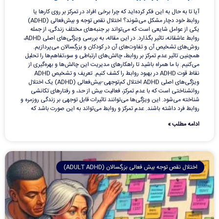
آیا تا به حال به این فکر کرده‌اید که چرا برخی افراد در تمرکز بر روی کارها یا
روابط خود دچار مشکل می‌شوند؟ اختلال نقص توجه و بیش‌فعالی (ADHD)
یکی از عوامل شایعی است که می‌تواند بر جنبه‌های مختلف زندگی، از جمله
روابط عاشقانه، تاثیر بگذارد. در این مقاله، به بررسی ویژگی‌های اصلی ADHD،
روش‌های تشخیص آن و تفاوت‌های آن در کودکان و بزرگسالان می‌پردازیم.
همچنین تاثیر عدم تمرکز بر روابط، چالش‌های ارتباطی و سوءتفاهم‌ها را تحلیل
می‌کنیم. با ما همراه باشید تا راهکارهای مدیریت این چالش‌ها و بهره‌گیری از
نقاط قوت ADHD در بهبود روابط را کشف کنیم. تعریف و تشخیص ADHD
ویژگی‌های اصلی ADHD اختلال کم‌توجهی-بیش‌فعالی (ADHD) یک اختلال
روانشناختی است که با عدم تمرکز، فعالیت بیش از حد، و رفتارهای تکانشی
شناخته می‌شود. این ویژگی‌ها می‌توانند تاثیرات قابل توجهی بر زندگی روزمره و
روابط فرد داشته باشند. عدم تمرکز و روابط می‌تواند به این صورت باشد که
ادامه مطلب »
اختلال نقص توجه بیش فعالی بزرگسالان (ADULT ADHD)