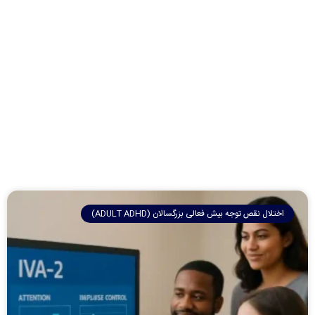
اختلال نقص توجه بیش فعالی بزرگسالان (ADULT ADHD)