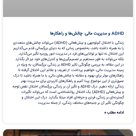
ADHD و مدیریت مالی: چالش‌ها و راهکارها
زندگی با اختلال کم‌توجهی و بیش‌فعالی (ADHD) می‌تواند چالش‌های متعددی
را به همراه داشته باشد، به‌خصوص زمانی که به دنیای بزرگسالی قدم می‌گذاریم.
این اختلال نه تنها بر توانایی‌های فرد در مدیریت امور روزمره تأثیر می‌گذارد،
بلکه می‌تواند به طور مستقیم بر تصمیم‌گیری‌ها و کنترل‌های خود نیز اثر بگذارد.
در این مقاله، به بررسی چگونگی تاثیر ADHD بر زندگی بزرگسالان، به ویژه در
زمینه مدیریت مالی، خواهیم پرداخت. از تعریف و علائم این اختلال گرفته تا
راهکارهای موثر برای بهبود و مقابله با چالش‌های مالی، با ما همراه باشید تا درک
عمیق‌تری از این موضوع پیدا کنیم و راهکارهای کاربردی برای مدیریت بهتر
زندگی ارائه دهیم. درک ADHD و تأثیر آن بر زندگی بزرگسالان اختلال نقص توجه
و بیش‌فعالی (ADHD) یک اختلال روانشناختی است که می‌تواند تأثیرات
گسترده‌ای بر زندگی فردی و حرفه‌ای افراد مبتلا بگذارد. درک این اختلال و
چگونگی تأثیر آن بر جنبه‌های مختلف زندگی، از جمله مدیریت
ادامه مطلب »