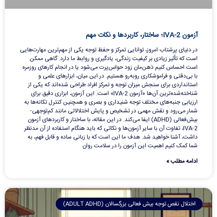
آزمون IVA-2؛ ساختار، کاربردها و نکات مهم
در دنیای پرشتاب امروز، توانایی تمرکز و حفظ توجه یکی از مهم‌ترین مهارت‌هایی
است که تأثیر زیادی بر کیفیت زندگی، یادگیری و روابط ما دارد. گاهی ممکن
است احساس کنیم ذهن‌مان زود حواس‌پرت می‌شود یا در انجام کارهای روزمره
با بی‌دقتی و فراموشکاری روبه‌رو هستیم. در این میان، ابزارهای علمی و
استانداردی برای سنجش میزان توجه و تمرکز افراد طراحی شده‌اند که یکی از
شناخته‌شده‌ترین آن‌ها «آزمون IVA-2» است. این آزمون، ابزاری دقیق برای
ارزیابی جنبه‌های مختلف توجه شنیداری و بصری و همچنین کنترل تکانه‌ها به
شمار می‌رود و نقش مهمی در تشخیص و پایش اختلالاتی مانند کم‌توجهی-
بیش‌فعالی (ADHD) ایفا می‌کند. در این مقاله، با ساختار و کاربردهای آزمون
IVA-2، تفاوت آن با سایر آزمون‌ها و نکاتی که باید هنگام استفاده از آن مدنظر
داشت، آشنا خواهید شد. هدف ما این است که با زبانی ساده و قابل فهم، به
شما کمک کنیم اهمیت این آزمون را در سلامت روان
ادامه مطلب »
اختلال نقص توجه بیش فعالی بزرگسالان (ADULT ADHD)