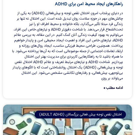
راهکارهای ایجاد محیط امن برای ADHD
در دنیای پرشتاب امروز، اختلال نقص توجه و بیش‌فعالی (ADHD) به یکی از
چالش‌های مهم در حوزه سلامت روان تبدیل شده است. این اختلال نه تنها بر
زندگی فرد مبتلا تأثیر می‌گذارد، بلکه خانواده و محیط اطراف او را نیز
تحت‌الشعاع قرار می‌دهد. با شناخت دقیق‌تر ADHD و نیازهای خاص این افراد،
می‌توانیم به بهبود کیفیت زندگی آنان کمک کنیم. در این مقاله، به بررسی علائم
ADHD، نیازهای خاص این افراد و اهمیت ایجاد محیطی امن و پایدار خواهیم
پرداخت. همچنین، طراحی محیط فیزیکی مناسب، ایجاد روال‌های روزانه و
ارتقاء تعاملات اجتماعی از جمله موضوعاتی است که به آن‌ها پرداخته می‌شود. با
ما همراه باشید تا به راهکارهایی کاربردی برای مدیریت بهتر این اختلال
بپردازیم. شناخت ADHD و نیازهای مرتبط تعریف و علائم ADHD اختلال نقص
توجه و بیش‌فعالی (ADHD) یک اختلال روانشناختی است که با الگوهای پایدار
بی‌توجهی، بیش‌فعالی، و رفتارهای تکانشی مشخص می‌شود. این اختلال
می‌تواند بر روی
ادامه مطلب »
اختلال نقص توجه بیش فعالی بزرگسالان (ADULT ADHD)