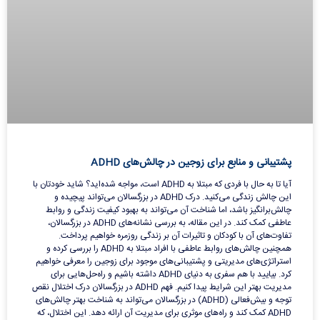
پشتیبانی و منابع برای زوجین در چالش‌های ADHD
آیا تا به حال با فردی که مبتلا به ADHD است، مواجه شده‌اید؟ شاید خودتان با
این چالش زندگی می‌کنید. درک ADHD در بزرگسالان می‌تواند پیچیده و
چالش‌برانگیز باشد، اما شناخت آن می‌تواند به بهبود کیفیت زندگی و روابط
عاطفی کمک کند. در این مقاله، به بررسی نشانه‌های ADHD در بزرگسالان،
تفاوت‌های آن با کودکان و تاثیرات آن بر زندگی روزمره خواهیم پرداخت.
همچنین چالش‌های روابط عاطفی با افراد مبتلا به ADHD را بررسی کرده و
استراتژی‌های مدیریتی و پشتیبانی‌های موجود برای زوجین را معرفی خواهیم
کرد. بیایید با هم سفری به دنیای ADHD داشته باشیم و راه‌حل‌هایی برای
مدیریت بهتر این شرایط پیدا کنیم. فهم ADHD در بزرگسالان درک اختلال نقص
توجه و بیش‌فعالی (ADHD) در بزرگسالان می‌تواند به شناخت بهتر چالش‌های
ADHD کمک کند و راه‌های موثری برای مدیریت آن ارائه دهد. این اختلال، که