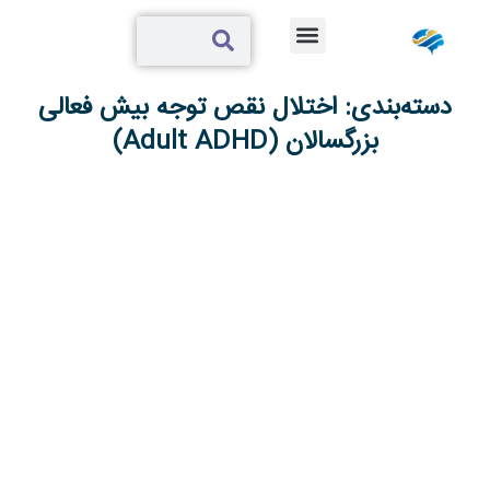
درباره ما
همکاری با ما
دوره های رشد
آزمون های روانشناختی
مقالات روانشناختی
دسته‌بندی: اختلال نقص توجه بیش فعالی
بزرگسالان (Adult ADHD)