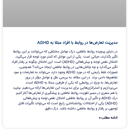
مدیریت تعارض‌ها در روابط با افراد مبتلا به ADHD
در دنیای پیچیده روابط عاطفی، درک عوامل مختلفی که می‌توانند بر این روابط
تأثیر بگذارند، حیاتی است. یکی از این عوامل که کمتر مورد توجه قرار می‌گیرد،
اختلال نقص توجه و بیش‌فعالی (ADHD) است. این اختلال چگونه بر رفتار افراد
تأثیر می‌گذارد و چه چالش‌هایی در روابط عاطفی ایجاد می‌کند؟ همچنین،
تصورات غلط رایجی که در مورد ADHD وجود دارد، می‌تواند به تعارضات و سوء
تفاهم‌ها دامن بزند. در این مقاله، به بررسی علل و عوامل مؤثر در بروز
تعارض‌ها، به ویژه در روابطی که یکی از طرفین مبتلا به ADHD است،
می‌پردازیم و استراتژی‌هایی برای مدیریت این تعارض‌ها ارائه می‌دهیم. بیایید
با هم سفری در مسیر تقویت روابط عاطفی و پیشگیری از تعارض‌ها آغاز کنیم.
درک ADHD و تأثیر آن بر روابط عاطفی اختلال نقص توجه و بیش‌فعالی
(ADHD) یکی از اختلالات روانشناختی رایج است که می‌تواند تأثیرات قابل
توجهی بر رفتار و روابط عاطفی داشته باشد. درک دقیق
ادامه مطلب »