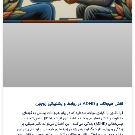
نقش هیجانات و ADHD در روابط و پشتیبانی زوجین
آیا تاکنون با افرادی مواجه شده‌اید که در برابر هیجانات پرتنش به گونه‌ای
متفاوت واکنش نشان می‌دهند؟ شاید این افراد با اختلال نقص توجه و
بیش‌فعالی (ADHD) زندگی می‌کنند. این اختلال می‌تواند تاثیر عمیقی بر
زندگی و روابط افراد بگذارد، به ویژه در زمینه‌های هیجانی و ارتباطی. در این
مقاله، به بررسی چگونگی تاثیر هیجانات پرتنش بر روابط زوجین و نقش مهم