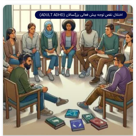
اختلال نقص توجه بیش فعالی بزرگسالان (ADULT ADHD)